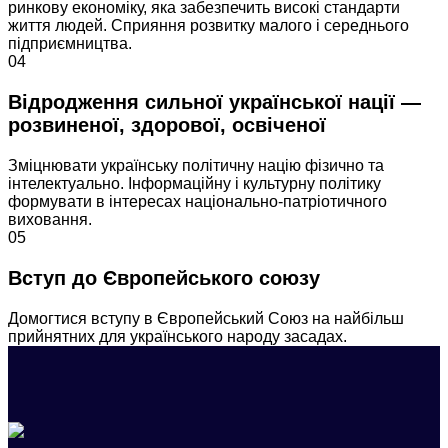
ринкову економіку, яка забезпечить високі стандарти
життя людей. Сприяння розвитку малого і середнього
підприємництва.
04
Відродження сильної української нації —
розвиненої, здорової, освіченої
Зміцнювати українську політичну націю фізично та
інтелектуально. Інформаційну і культурну політику
формувати в інтересах національно-патріотичного
виховання.
05
Вступ до Європейського союзу
Домогтися вступу в Європейський Союз на найбільш
прийнятних для українського народу засадах.