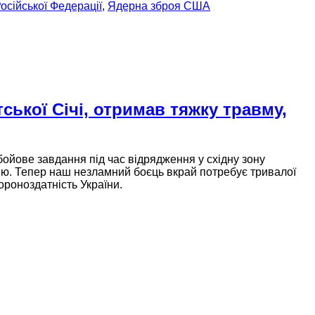
осійської Федерації
,
Ядерна зброя США
ської Січі, отримав тяжку травму,
ойове завдання під час відрядження у східну зону
цію. Тепер наш незламний боєць вкрай потребує тривалої
ороноздатність України.