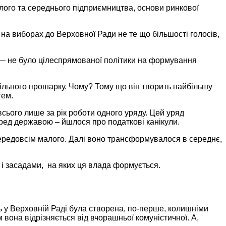
лого та середнього підприємництва, основи ринкової
на виборах
до Верховної
Ради не те що більшості голосів,
,—
не було
цілеспрямованої політики
на формування
пільного прошарку. Чому?
Тому що
він творить найбільшу
тем.
всього лише за
рік роботи
одного уряду.
Цей уряд
еред
державою – йшлося про податкові канікули.
передовсім малого. Далі воно трансформувалося
в середнє,
, і засадами,
на яких
ця влада формується.
ь
у Верховній
Раді була створена,
по-перше,
колишніми
 вона відрізняється від вчорашньої комуністичної. А,