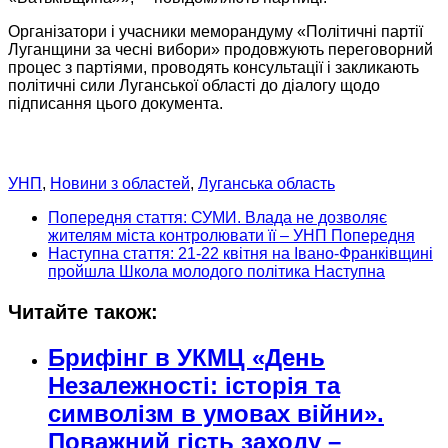
Організатори і учасники меморандуму «Політичні партії
Луганщини
за чесні
вибори» продовжують переговорний
процес з партіями, проводять консультації і закликають
політичні сили Луганської області до діалогу щодо
підписання цього документа.
УНП
,
Новини з областей
,
Луганська область
Попередня стаття: СУМИ. Влада не дозволяє
жителям міста контролювати її – УНП
Попередня
Наступна стаття: 21-22 квітня на Івано-Франківщині
пройшла Школа молодого політика
Наступна
Читайте також:
Брифінг в УКМЦ «День
Незалежності: історія та
символізм в умовах війни».
Поважний гість заходу –