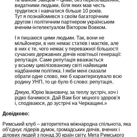
видатними людьми, біля яких мав честь
трудитися і навчатися більше
10 років.
Тут я познайомився
з своїм багаторічним
другом і політичним партнером українським
вченим-інтелектуалом Віктором Вовком.
І
я пишаюся
цими людьми. Так, вони не
мільйонери,
в них
немає статків і маєтків, але
в них
є те, чого немає
у переважної
більшості
сучасних державних
діячів новітньої
генерації:
репутація.
Саме репутація вважається
у всьому
цивілізованому світі найвищим
надбанням політика. І якби мені сказали
обрати одне слово,
яке б
характеризувало всю
родину УНП, то це
було б
слово: репутація.
Дякую, Юрію Івановичу,
за теплу
зустріч, хоч і
рідко бачимося.
Дай Вам
Бог міцного здоров'я
і, сподіваюся,
до зустрічі
на Черкащині.»
Довідково:
Римський клуб – авторитетна міжнародна спільнота, яка
об’єднує
лідерів думок,
громадських діячів, вчених і
ділових людей з понад
30 країн
світу.
Мета Римського