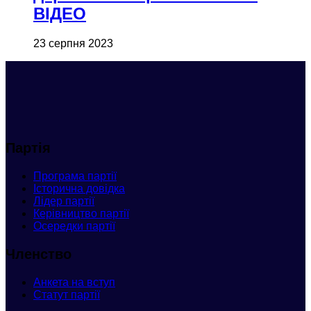
ВІДЕО
23 серпня 2023
Партія
Програма партії
Історична довідка
Лідер партії
Керівництво партії
Осередки партії
Членство
Анкета
на вступ
Статут партії