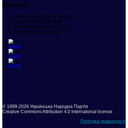
Контакти
Українська Народна Партія
Україна, 01601, м. Київ
вул. Мечнікова 3, офіс 314
Тел.:
+38 095 145 6940
© 1999-2026 Українська Народна Партія
Creative Commons Attribution 4.0 International license
Політика приватності