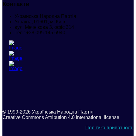
Контакти
Українська Народна Партія
Україна, 01601, м. Київ
вул. Мечнікова 3, офіс 314
Тел.:
+38 095 145 6940
© 1999-2026 Українська Народна Партія
Creative Commons Attribution 4.0 International license
Політика приватності